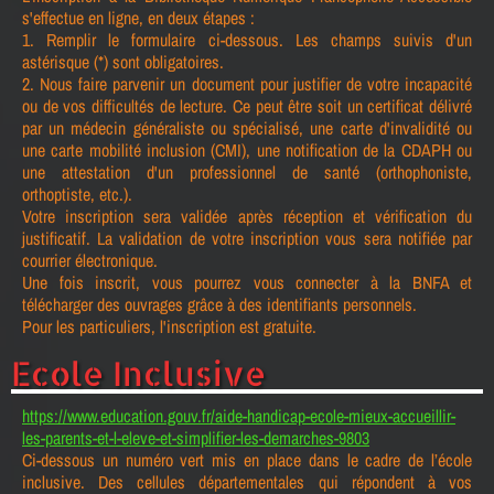
s'effectue en ligne, en deux étapes :
1. Remplir le formulaire ci-dessous. Les champs suivis d'un
astérisque (*) sont obligatoires.
2. Nous faire parvenir un document pour justifier de votre incapacité
ou de vos difficultés de lecture. Ce peut être soit un certificat délivré
par un médecin généraliste ou spécialisé, une carte d'invalidité ou
une carte mobilité inclusion (CMI), une notification de la CDAPH ou
une attestation d'un professionnel de santé (orthophoniste,
orthoptiste, etc.).
Votre inscription sera validée après réception et vérification du
justificatif. La validation de votre inscription vous sera notifiée par
courrier électronique.
Une fois inscrit, vous pourrez vous connecter à la BNFA et
télécharger des ouvrages grâce à des identifiants personnels.
Pour les particuliers, l'inscription est gratuite.
Ecole Inclusive
https://www.education.gouv.fr/aide-handicap-ecole-mieux-accueillir-
les-parents-et-l-eleve-et-simplifier-les-demarches-9803
Ci-dessous un numéro vert mis en place dans le cadre de l’école
inclusive. Des cellules départementales qui répondent à vos